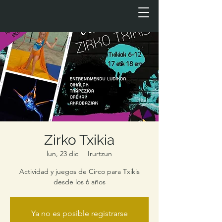
Zirko Txikia
lun, 23 dic
  |  
Irurtzun
Actividad y juegos de Circo para Txikis
desde los 6 años
Ya no es posible registrarse