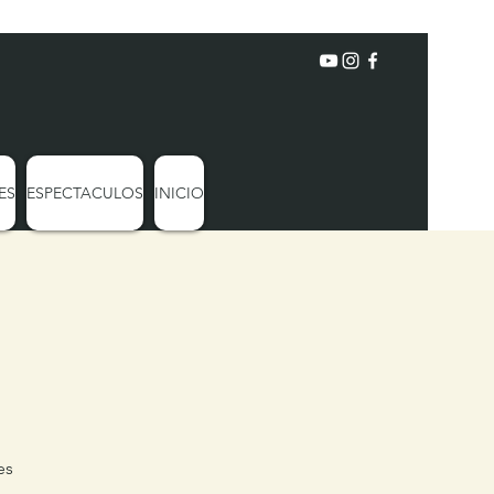
ES
ESPECTACULOS
INICIO
es