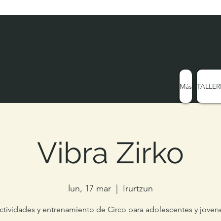
Más
TALLER
Vibra Zirko
lun, 17 mar
  |  
Irurtzun
ctividades y entrenamiento de Circo para adolescentes y joven