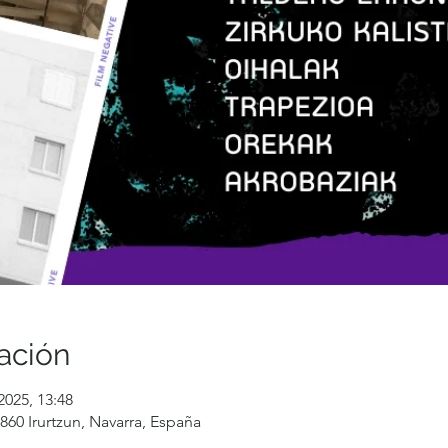
ación
2025, 13:48
1860 Irurtzun, Navarra, España