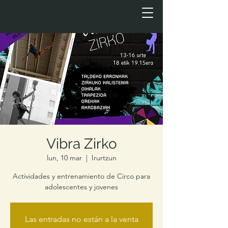
Vibra Zirko
lun, 10 mar
  |  
Irurtzun
Actividades y entrenamiento de Circo para
adolescentes y jovenes
Las entradas no están a la venta