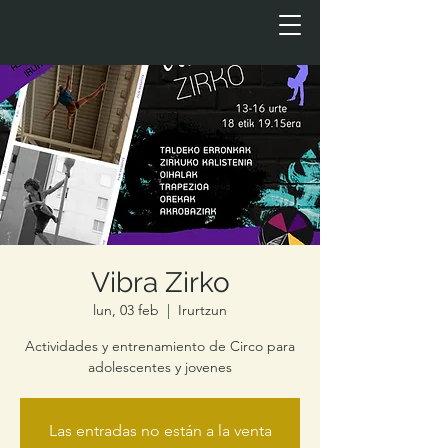
Vibra Zirko
lun, 03 feb
  |  
Irurtzun
Actividades y entrenamiento de Circo para
adolescentes y jovenes
Las entradas no están a la venta