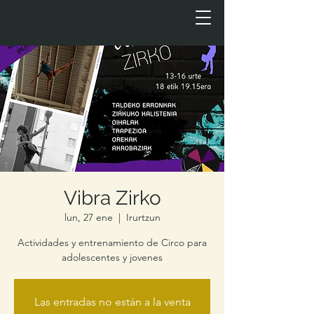
Vibra Zirko
lun, 27 ene
  |  
Irurtzun
Actividades y entrenamiento de Circo para
adolescentes y jovenes
Las entradas no están a la venta