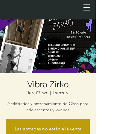
Vibra Zirko
lun, 07 oct
  |  
Irurtzun
Actividades y entrenamiento de Circo para
adolescentes y jovenes
Las entradas no están a la venta