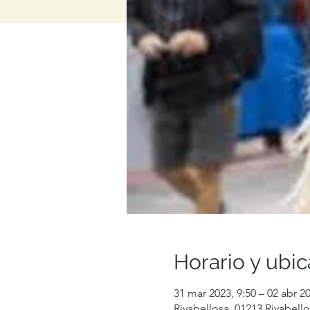
Horario y ubic
31 mar 2023, 9:50 – 02 abr 20
Rivabellosa, 01213 Rivabello