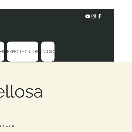
ES
ESPECTACULOS
INICIO
llosa
ramos a