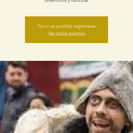
divertirnos y disfrutar
Ya no es posible registrarse
Ver otros eventos