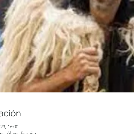
ación
23, 16:00
sa, Álava, España